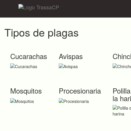
Tipos de plagas
Cucarachas
Avispas
Chinc
Mosquitos
Procesionaria
Polill
la har