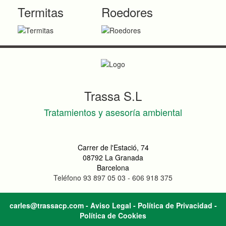
Termitas
Roedores
Trassa S.L
Tratamientos y asesoría ambiental
Carrer de l'Estació, 74
08792 La Granada
Barcelona
Teléfono 93 897 05 03 - 606 918 375
carles@trassacp.com
-
Aviso Legal
-
Política de Privacidad
-
Política de Cookies